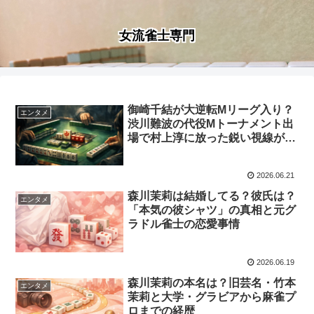
女流雀士専門
御崎千結が大逆転Mリーグ入り？
エンタメ
渋川難波の代役Mトーナメント出
場で村上淳に放った鋭い視線が話
題
2026.06.21
森川茉莉は結婚してる？彼氏は？
エンタメ
「本気の彼シャツ」の真相と元グ
ラドル雀士の恋愛事情
2026.06.19
森川茉莉の本名は？旧芸名・竹本
エンタメ
茉莉と大学・グラビアから麻雀プ
ロまでの経歴