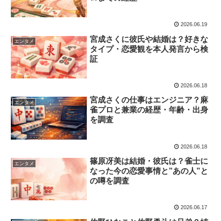
2026.06.19
宮成さくに彼氏や結婚は？好きな
エンタメ
タイプ・恋愛観を本人発言から検
証
2026.06.18
宮成さくの仕事はエンジニア？麻
エンタメ
雀プロと兼業の経歴・年齢・出身
を調査
2026.06.18
篠原冴美は結婚・彼氏は？雀士に
エンタメ
なった今の恋愛事情と”あの人”と
の噂を調査
2026.06.17