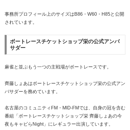
事務所プロフィール上のサイズはB86・W60・H85と公開
されています。
ボートレースチケットショップ栄の公式アンバ
サダー
麻雀と並ぶもう一つの主戦場がボートレースです。
齊藤しょあはボートレースチケットショップ栄の公式アン
バサダーを務めています。
名古屋のコミュニティFM・MID-FMでは、自身の冠を含む
番組「ボートレースチケットショップ栄 齊藤しょあの今
夜もキャビらNight」にレギュラー出演しています。