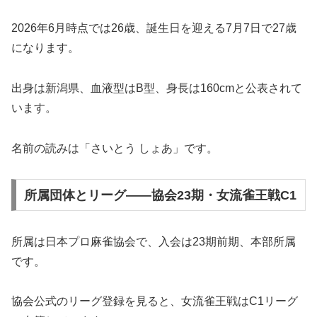
2026年6月時点では26歳、誕生日を迎える7月7日で27歳
になります。
出身は新潟県、血液型はB型、身長は160cmと公表されて
います。
名前の読みは「さいとう しょあ」です。
所属団体とリーグ――協会23期・女流雀王戦C1
所属は日本プロ麻雀協会で、入会は23期前期、本部所属
です。
協会公式のリーグ登録を見ると、女流雀王戦はC1リーグ