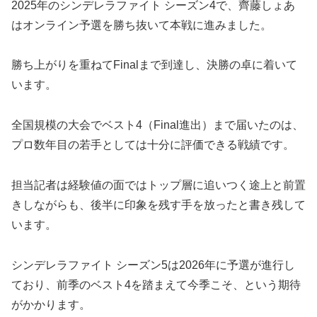
2025年のシンデレラファイト シーズン4で、齊藤しょあ
はオンライン予選を勝ち抜いて本戦に進みました。
勝ち上がりを重ねてFinalまで到達し、決勝の卓に着いて
います。
全国規模の大会でベスト4（Final進出）まで届いたのは、
プロ数年目の若手としては十分に評価できる戦績です。
担当記者は経験値の面ではトップ層に追いつく途上と前置
きしながらも、後半に印象を残す手を放ったと書き残して
います。
シンデレラファイト シーズン5は2026年に予選が進行し
ており、前季のベスト4を踏まえて今季こそ、という期待
がかかります。