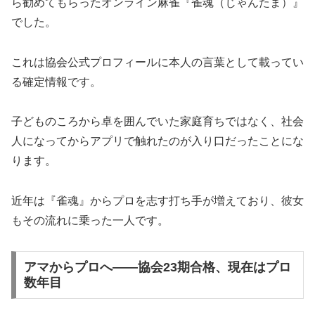
ら勧めてもらったオンライン麻雀『雀魂（じゃんたま）』
でした。
これは協会公式プロフィールに本人の言葉として載ってい
る確定情報です。
子どものころから卓を囲んでいた家庭育ちではなく、社会
人になってからアプリで触れたのが入り口だったことにな
ります。
近年は『雀魂』からプロを志す打ち手が増えており、彼女
もその流れに乗った一人です。
アマからプロへ――協会23期合格、現在はプロ
数年目