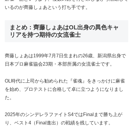
いるのが齊藤しょあという打ち手です。
まとめ：齊藤しょあはOL出身の異色キャ
リアを持つ期待の女流雀士
齊藤しょあは1999年7月7日生まれの26歳、新潟県出身で
日本プロ麻雀協会23期・本部所属の女流雀士です。
OL時代に上司から勧められた『雀魂』をきっかけに麻雀
を始め、プロテストに合格して卓に立つようになりまし
た。
2025年のシンデレラファイトS4ではFinalまで勝ち上が
り、ベスト4（Final進出）の戦績を残しています。