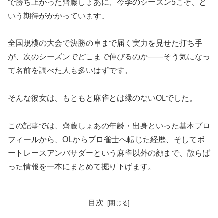
で勝ち上がった齊藤しょあに、今季のシーズン5こそ、と
いう期待がかかっています。
全国規模の大会で決勝の卓まで届く実力を見せた打ち手
が、次のシーズンでどこまで伸びるのか――そう気になっ
て名前を調べた人も多いはずです。
そんな彼女は、もともと麻雀とは縁のないOLでした。
この記事では、齊藤しょあの年齢・出身といった基本プロ
フィールから、OLからプロ雀士へ転じた経歴、そしてボ
ートレースアンバサダーという麻雀以外の顔まで、散らば
った情報を一本にまとめて掘り下げます。
目次