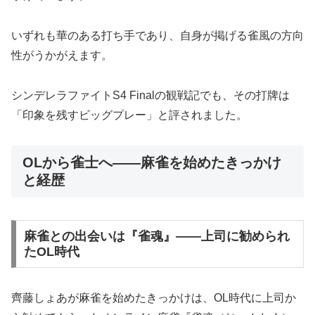
いずれも華のある打ち手であり、自身が掲げる雀風の方向
性がうかがえます。
シンデレラファイトS4 Finalの観戦記でも、その打牌は
「印象を残すビッグプレー」と評されました。
OLから雀士へ――麻雀を始めたきっかけ
と経歴
麻雀との出会いは『雀魂』――上司に勧められ
たOL時代
齊藤しょあが麻雀を始めたきっかけは、OL時代に上司か