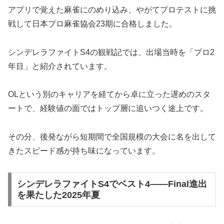
アプリで覚えた麻雀にのめり込み、やがてプロテストに挑
戦して日本プロ麻雀協会23期に合格しました。
シンデレラファイトS4の観戦記では、出場当時を「プロ2
年目」と紹介されています。
OLという別のキャリアを経てから卓に立った遅めのスタ
ートで、経験値の面ではトップ層に追いつく途上です。
その分、後発ながら短期間で全国規模の大会に名を出して
きたスピード感が持ち味になっています。
シンデレラファイトS4でベスト4――Final進出
を果たした2025年夏