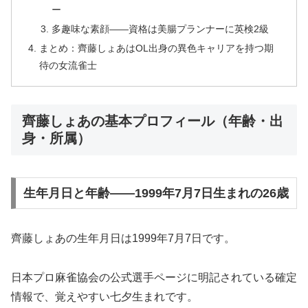
ー
多趣味な素顔――資格は美腸プランナーに英検2級
まとめ：齊藤しょあはOL出身の異色キャリアを持つ期
待の女流雀士
齊藤しょあの基本プロフィール（年齢・出
身・所属）
生年月日と年齢――1999年7月7日生まれの26歳
齊藤しょあの生年月日は1999年7月7日です。
日本プロ麻雀協会の公式選手ページに明記されている確定
情報で、覚えやすい七夕生まれです。