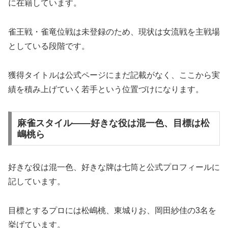
に在籍しています。
雀王戦・雀竜位戦は未登録のため、現状は女流戦を主戦場
としている段階です。
獲得タイトルは公式ページにまだ記載がなく、ここから実
績を積み上げていく若手という位置づけになります。
麻雀スタイル――好きな役は混一色、目標は松
嶋桃ら
好きな役は混一色、好きな牌は七筒と公式プロフィールに
記しています。
目標とするプロには松嶋桃、東城りお、岡田紗佳の3名を
挙げています。