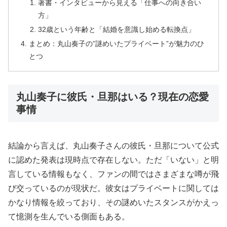
著書・インタビューから見える「仕事への向き合い
方」
32歳という年齢と「結婚を意識し始める転換点」
まとめ：丸山奏子の”謎めいたプライベート”が魅力のひ
とつ
丸山奏子に彼氏・旦那はいる？現在の恋愛
事情
結論から言えば、丸山奏子さんの彼氏・旦那について公式
に認めた発表は現時点で存在しない。ただ「いない」と明
言している情報もなく、ファンの間ではさまざまな噂が飛
び交っているのが現状だ。彼女はプライベートに関しては
かなり情報を絞っており、その謎めいたスタンスがかえっ
て憶測を生んでいる側面もある。