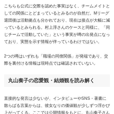
こちらも公式に交際を認めた事実はなく、チームメイトと
しての関係にとどまっているとみるのが自然だ。Mリーグ
退団後は活動拠点も分かれており、現在は接点が大幅に減
っているとみられる。村上淳さんのケースと同様に、「同
じチームで活動していた」という事実が噂の出発点になっ
ており、実態を示す情報が伴っているわけではない。
2つの噂はいずれも「職場の同僚関係」が発端であり、交
際を裏付ける情報は現時点では確認されていない。
丸山奏子の恋愛観・結婚観を読み解く
直接的な発言は少ないが、インタビューやSNS・著書に
散らばる言葉からは、彼女なりの価値観が少しずつ浮かび
上がってくる。ここでは公開情報をもとに、丸山奏子さん