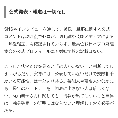
公式発表・報道は一切なし
SNSやインタビューを通じて、彼氏・旦那に関する公式
コメントは現時点でゼロだ。週刊誌や芸能メディアによる
「熱愛報道」も確認されておらず、最高位戦日本プロ麻雀
協会の公式プロフィールにも婚姻情報の記載はない。
こうした状況だけを見ると「恋人がいない」と判断してし
まいがちだが、実際には「公表していないだけで交際相手
がいる可能性」は十分あり得る。芸能人や著名人のなかに
も、長年のパートナーを一切表に出さない人は珍しくな
い。丸山奏子さんに関しても、情報が出てこないこと自体
は「独身確定」の証明にはならないと理解しておく必要が
ある。