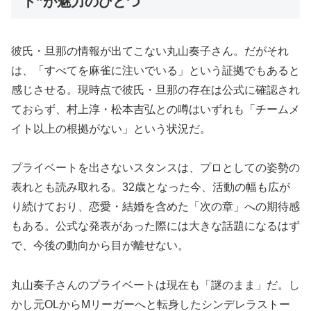
ト”が魅力のひとつ
彼氏・旦那の情報が出てこない丸山奏子さん。だがそれ
は、「すべてを麻雀に注いでいる」という証拠でもあると
感じさせる。現時点で彼氏・旦那の存在は公式に確認され
ておらず、村上淳・松本吉弘との噂はいずれも「チームメ
イト以上の根拠がない」という状況だ。
プライベートを出さないスタンスは、プロとしての姿勢の
表れとも読み取れる。32歳となった今、活動の幅も広が
り続けており、恋愛・結婚を含めた「次の章」への期待感
もある。公式な発表があった際には大きな話題になるはず
で、今後の動向から目が離せない。
丸山奏子さんのプライベートは現在も「謎のまま」だ。し
かし元OLからMリーガーへと転身したシンデレラストー