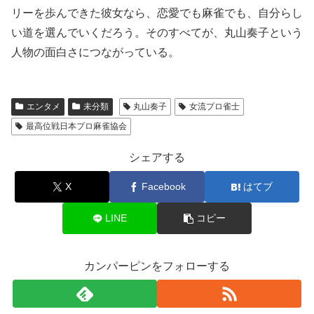
リーを歩んできた彼女なら、恋愛でも麻雀でも、自分らし
い道を選んでいくだろう。そのすべてが、丸山奏子という
人物の面白さにつながっている。
エンタメ
未分類
丸山奏子
女流プロ雀士
最高位戦日本プロ麻雀協会
シェアする
X
Facebook
はてブ
LINE
コピー
カンパーピンをフォローする