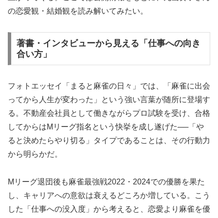
の恋愛観・結婚観を読み解いてみたい。
著書・インタビューから見える「仕事への向き
合い方」
フォトエッセイ「まると麻雀の日々」では、「麻雀に出会
ってから人生が変わった」という強い言葉が随所に登場す
る。不動産会社員として働きながらプロ試験を受け、合格
してからはMリーグ指名という快挙を成し遂げた──「や
ると決めたらやり切る」タイプであることは、その行動力
から明らかだ。
Mリーグ退団後も麻雀最強戦2022・2024での優勝を果た
し、キャリアへの意欲は衰えるどころか増している。こう
した「仕事への没入度」から考えると、恋愛より麻雀を優