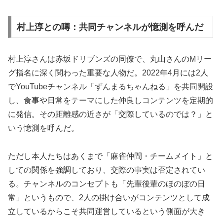
村上淳との噂：共同チャンネルが憶測を呼んだ
村上淳さんは赤坂ドリブンズの同僚で、丸山さんのMリー
グ指名に深く関わった重要な人物だ。2022年4月には2人
でYouTubeチャンネル「ずんまるちゃんねる」を共同開設
し、食事や日常をテーマにした仲良しコンテンツを定期的
に発信。その距離感の近さが「交際しているのでは？」と
いう憶測を呼んだ。
ただし本人たちはあくまで「麻雀仲間・チームメイト」と
しての関係を強調しており、交際の事実は否定されてい
る。チャンネルのコンセプトも「先輩後輩のほのぼの日
常」というもので、2人の掛け合いがコンテンツとして成
立しているからこそ共同運営しているという側面が大き