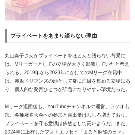
プライベートをあまり語らない理由
丸山奏子さんがプライベートをほとんど語らない背景に
は、Mリーガーとしての立場が大きく影響していたと考え
られる。2019年から2023年にかけてのMリーグ在籍中
は、赤坂ドリブンズの顔として常に注目を集める立場にあ
り、個人的な発言ひとつが話題になりやすい環境だった。
Mリーグ退団後も、YouTubeチャンネルの運営、ラジオ出
演、各種麻雀大会への参加と露出量はむしろ増えており、
プライベートを守る意識は依然として高いようだ。また、
2024年に上梓したフォトエッセイ「まると麻雀の日々」