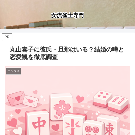
女流雀士専門
PR
丸山奏子に彼氏・旦那はいる？結婚の噂と
恋愛観を徹底調査
エンタメ