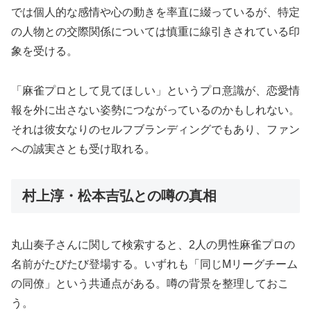
では個人的な感情や心の動きを率直に綴っているが、特定
の人物との交際関係については慎重に線引きされている印
象を受ける。
「麻雀プロとして見てほしい」というプロ意識が、恋愛情
報を外に出さない姿勢につながっているのかもしれない。
それは彼女なりのセルフブランディングでもあり、ファン
への誠実さとも受け取れる。
村上淳・松本吉弘との噂の真相
丸山奏子さんに関して検索すると、2人の男性麻雀プロの
名前がたびたび登場する。いずれも「同じMリーグチーム
の同僚」という共通点がある。噂の背景を整理しておこ
う。