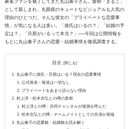
麻雀ファンを魅了してきた丸山奏子さん。愛称「まるこ」
として親しまれ、丸眼鏡のキュートなビジュアルも人気の
理由のひとつだ。そんな彼女の「プライベートな恋愛事
情」が気になる人は多い。「彼氏はいるの？」「結婚の予
定は？」「旦那がいるって本当？」──今回は公開情報を
もとに丸山奏子さんの恋愛・結婚事情を徹底調査する。
目次
丸山奏子に彼氏・旦那はいる？現在の恋愛事情
公式発表・報道は一切なし
プライベートをあまり語らない理由
村上淳・松本吉弘との噂の真相
村上淳との噂：共同チャンネルが憶測を呼んだ
松本吉弘との噂：チームメイトとしての共演が発端
丸山奏子の恋愛観・結婚観を読み解く