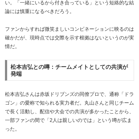
い。「一緒にいるから付き合っている」という短絡的な結
論には慎重になるべきだろう。
ファンからすれば微笑ましいコンビネーションに映るのは
確かだが、現時点では交際を示す根拠はないというのが実
情だ。
松本吉弘との噂：チームメイトとしての共演が
発端
松本吉弘さんは赤坂ドリブンズの同僚プロで、通称「ドラ
ゴン」の愛称で知られる実力者だ。丸山さんと同じチーム
で長く活動し、配信や大会での共演が多かったことから、
一部ファンの間で「2人は親しいのでは」という噂が広ま
った。