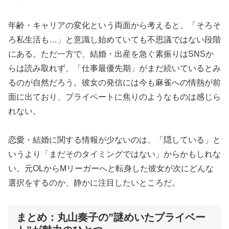
年齢・キャリアの変化という両面から考えると、「そろそ
ろ私生活も…」と意識し始めていても不思議ではない段階
にある。ただ一方で、結婚・出産を急ぐ素振りはSNSか
らは読み取れず、「仕事最優先期」がまだ続いているとみ
るのが自然だろう。彼女の発信には今も麻雀への情熱が前
面に出ており、プライベートに焦りのようなものは感じら
れない。
恋愛・結婚に関する情報が少ないのは、「隠している」と
いうより「まだそのタイミングではない」からかもしれな
い。元OLからMリーガーへと転身した彼女が次にどんな
選択をするのか、静かに注目したいところだ。
まとめ：丸山奏子の”謎めいたプライベー