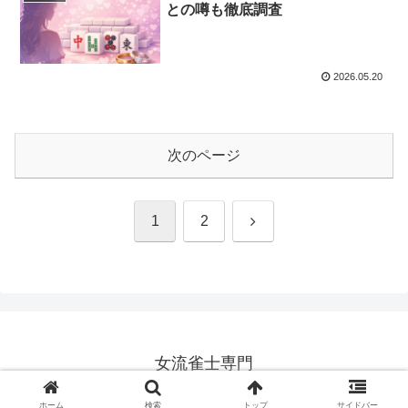
との噂も徹底調査
2026.05.20
次のページ
次
1
2
へ
女流雀士専門
© 2024 女流雀士専門.
ホーム
検索
トップ
サイドバー