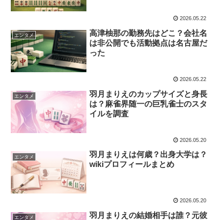
2026.05.22
高津柚那の勤務先はどこ？会社名
エンタメ
は非公開でも活動拠点は名古屋だ
った
2026.05.22
羽月まりえのカップサイズと身長
エンタメ
は？麻雀界随一の巨乳雀士のスタ
イルを調査
2026.05.20
羽月まりえは何歳？出身大学は？
エンタメ
wikiプロフィールまとめ
2026.05.20
羽月まりえの結婚相手は誰？元彼
エンタメ