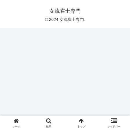
女流雀士専門
© 2024 女流雀士専門.
ホーム
検索
トップ
サイドバー