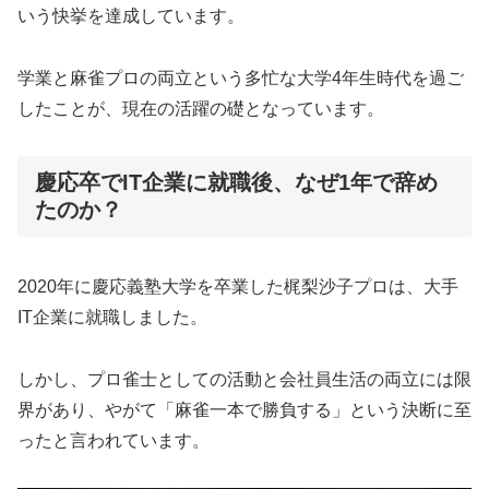
いう快挙を達成しています。
学業と麻雀プロの両立という多忙な大学4年生時代を過ご
したことが、現在の活躍の礎となっています。
慶応卒でIT企業に就職後、なぜ1年で辞め
たのか？
2020年に慶応義塾大学を卒業した梶梨沙子プロは、大手
IT企業に就職しました。
しかし、プロ雀士としての活動と会社員生活の両立には限
界があり、やがて「麻雀一本で勝負する」という決断に至
ったと言われています。