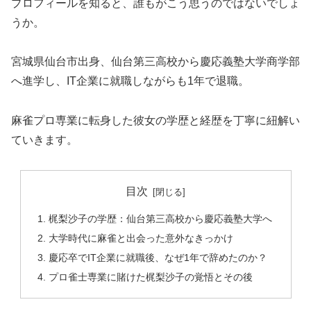
プロフィールを知ると、誰もがこう思うのではないでしょ
うか。
宮城県仙台市出身、仙台第三高校から慶応義塾大学商学部
へ進学し、IT企業に就職しながらも1年で退職。
麻雀プロ専業に転身した彼女の学歴と経歴を丁寧に紐解い
ていきます。
目次
梶梨沙子の学歴：仙台第三高校から慶応義塾大学へ
大学時代に麻雀と出会った意外なきっかけ
慶応卒でIT企業に就職後、なぜ1年で辞めたのか？
プロ雀士専業に賭けた梶梨沙子の覚悟とその後