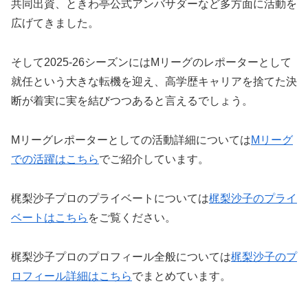
共同出資、ときわ亭公式アンバサダーなど多方面に活動を
広げてきました。
そして2025-26シーズンにはMリーグのレポーターとして
就任という大きな転機を迎え、高学歴キャリアを捨てた決
断が着実に実を結びつつあると言えるでしょう。
Mリーグレポーターとしての活動詳細については
Mリーグ
での活躍はこちら
でご紹介しています。
梶梨沙子プロのプライベートについては
梶梨沙子のプライ
ベートはこちら
をご覧ください。
梶梨沙子プロのプロフィール全般については
梶梨沙子のプ
ロフィール詳細はこちら
でまとめています。