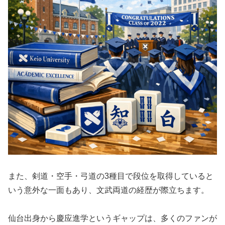
また、剣道・空手・弓道の3種目で段位を取得していると
いう意外な一面もあり、文武両道の経歴が際立ちます。
仙台出身から慶应進学というギャップは、多くのファンが