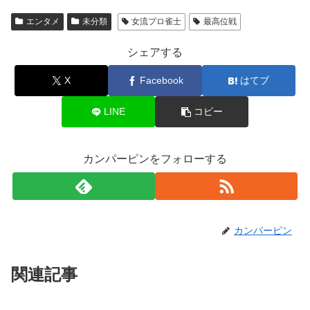
エンタメ
未分類
女流プロ雀士
最高位戦
シェアする
X
Facebook
はてブ
LINE
コピー
カンパーピンをフォローする
カンパーピン
関連記事