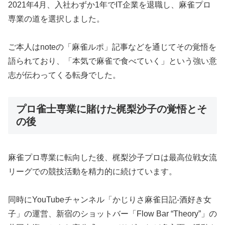
2021年4月、入社わずか1年でIT企業を退職し、麻雀プロ
専業の道を選択しました。
ご本人はnoteの「麻雀ルポ」記事などを通じてその覚悟を
語られており、「本気で麻雀で食べていく」という強い意
志が伝わってくる転身でした。
プロ雀士専業に賭けた梶梨沙子の覚悟とそ
の後
麻雀プロ専業に転向した後、梶梨沙子プロは最高位戦女流
リーグでの競技活動を精力的に続けています。
同時にYouTubeチャンネル「かじりさ麻雀日記-酒好き女
子」の運営、新宿のショットバー「Flow Bar “Theory”」の