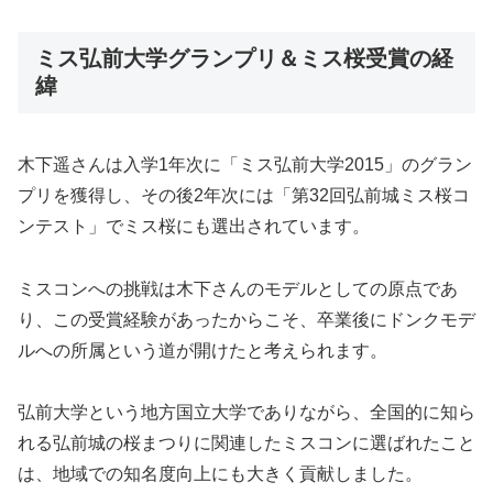
ミス弘前大学グランプリ＆ミス桜受賞の経
緯
木下遥さんは入学1年次に「ミス弘前大学2015」のグラン
プリを獲得し、その後2年次には「第32回弘前城ミス桜コ
ンテスト」でミス桜にも選出されています。
ミスコンへの挑戦は木下さんのモデルとしての原点であ
り、この受賞経験があったからこそ、卒業後にドンクモデ
ルへの所属という道が開けたと考えられます。
弘前大学という地方国立大学でありながら、全国的に知ら
れる弘前城の桜まつりに関連したミスコンに選ばれたこと
は、地域での知名度向上にも大きく貢献しました。