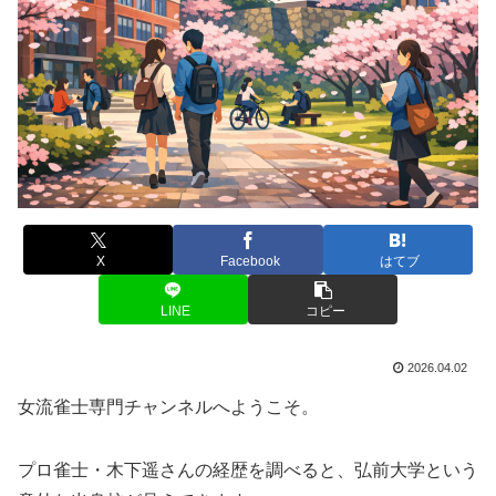
X
Facebook
はてブ
LINE
コピー
2026.04.02
女流雀士専門チャンネルへようこそ。
プロ雀士・木下遥さんの経歴を調べると、弘前大学という