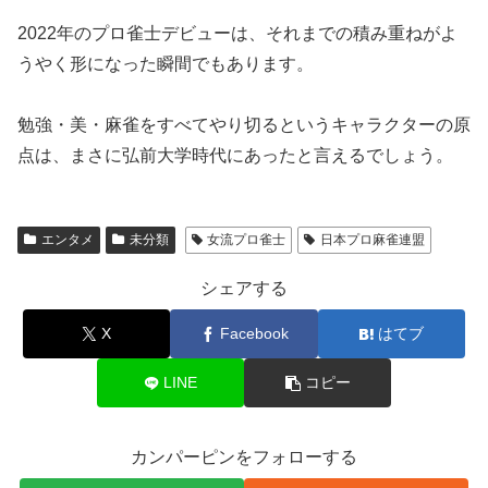
2022年のプロ雀士デビューは、それまでの積み重ねがよ
うやく形になった瞬間でもあります。
勉強・美・麻雀をすべてやり切るというキャラクターの原
点は、まさに弘前大学時代にあったと言えるでしょう。
エンタメ
未分類
女流プロ雀士
日本プロ麻雀連盟
シェアする
X
Facebook
はてブ
LINE
コピー
カンパーピンをフォローする