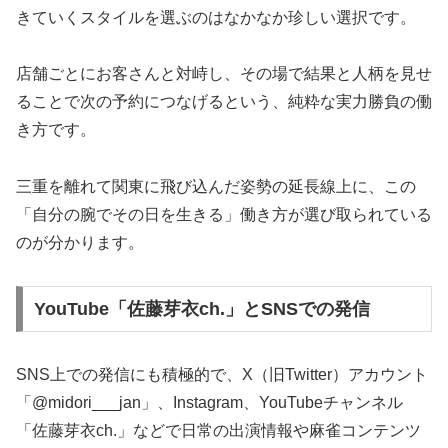
きていくスタイルを選ぶのはなかなか珍しい選択です。
店舗ごとにお客さんと対峙し、その場で結果と人柄を見せ
ることで次の予約につなげるという、純粋な実力勝負の働
き方です。
三重を離れて関東に飛び込んだ姿勢の延長線上に、この
「自分の腕でその日を生きる」働き方が選び取られている
のが分かります。
YouTube「佐藤芽衣ch.」とSNSでの発信
SNS上での発信にも積極的で、X（旧Twitter）アカウント
「@midori___jan」、Instagram、YouTubeチャンネル
「佐藤芽衣ch.」などで日常の出演情報や麻雀コンテンツ