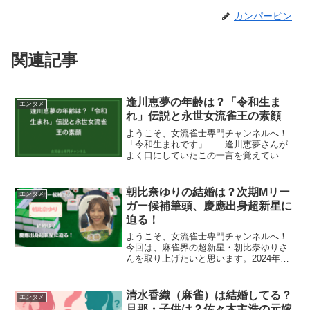
カンパーピン
関連記事
逢川恵夢の年齢は？「令和生ま
エンタメ
れ」伝説と永世女流雀王の素顔
ようこそ、女流雀士専門チャンネルへ！
「令和生まれです」——逢川恵夢さんが
よく口にしていたこの一言を覚えていま
すか？年齢を聞かれるたびにこう答えて
いた逢川さん。麻雀界でも珍しい「年齢
不詳キャラ」として親しまれてきた彼女
朝比奈ゆりの結婚は？次期Mリー
エンタメ
ですが、Mリーグデビュー...
ガー候補筆頭、慶應出身超新星に
迫る！
ようこそ、女流雀士専門チャンネルへ！
今回は、麻雀界の超新星・朝比奈ゆりさ
んを取り上げたいと思います。2024年に
プロ入りした彼女は、同年のWRCリーグ
を制し、9期（2025年3月）の桜蕾戦でも
優勝と早くも2勝、注目度も一気に上がっ
清水香織（麻雀）は結婚してる？
エンタメ
ています。...
旦那・子供は？佐々木主浩の元嫁