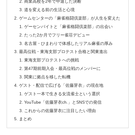
商業高校を2年で中退した決断
道を変える前の生活と心境
ゲームセンターの「麻雀格闘倶楽部」が人生を変えた
ゲーセンバイトと「麻雀格闘倶楽部」の出会い
たった2か月でフリー雀荘デビュー
名古屋・ひまわりで体感したリアル麻雀の厚み
最高位戦・東海支部プロテスト合格と関東進出
東海支部プロテストへの挑戦
第47期前期入会・最高位戦のメンバーに
関東に拠点を移した転機
ゲスト・配信で広げる「佐藤芽衣」の現在地
ゲスト一本で生きる女流雀士という選択
YouTube「佐藤芽衣ch.」とSNSでの発信
これからの佐藤芽衣に注目したい理由
まとめ