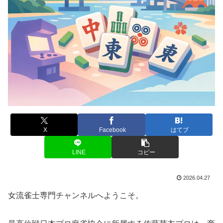
X
Facebook
はてブ
LINE
コピー
2026.04.27
女流雀士専門チャンネルへようこそ。