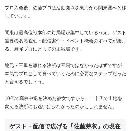
プロ入会後、佐藤プロは活動拠点を東海から関東圏へと移
しています。
関東は最高位戦本部の対局場が集中しているうえ、ゲスト
需要のある雀荘・配信案件・イベント機会のすべてが集ま
る、麻雀プロにとっての主戦場です。
地元・三重を離れる決断は容易ではなかったはずですが、
本気でプロとして食べていくために必要なステップだった
と言えるでしょう。
10代で高校中退を決めた彼女ですから、二十代で土地を
変える決断にも迷いは少なかったのかもしれません。
ゲスト・配信で広げる「佐藤芽衣」の現在