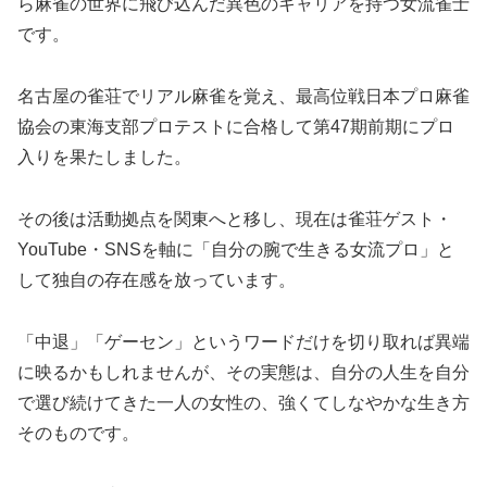
ら麻雀の世界に飛び込んだ異色のキャリアを持つ女流雀士
です。
名古屋の雀荘でリアル麻雀を覚え、最高位戦日本プロ麻雀
協会の東海支部プロテストに合格して第47期前期にプロ
入りを果たしました。
その後は活動拠点を関東へと移し、現在は雀荘ゲスト・
YouTube・SNSを軸に「自分の腕で生きる女流プロ」と
して独自の存在感を放っています。
「中退」「ゲーセン」というワードだけを切り取れば異端
に映るかもしれませんが、その実態は、自分の人生を自分
で選び続けてきた一人の女性の、強くてしなやかな生き方
そのものです。