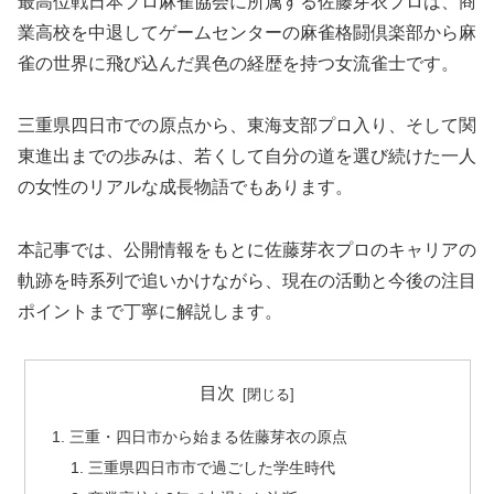
最高位戦日本プロ麻雀協会に所属する佐藤芽衣プロは、商
業高校を中退してゲームセンターの麻雀格闘倶楽部から麻
雀の世界に飛び込んだ異色の経歴を持つ女流雀士です。
三重県四日市での原点から、東海支部プロ入り、そして関
東進出までの歩みは、若くして自分の道を選び続けた一人
の女性のリアルな成長物語でもあります。
本記事では、公開情報をもとに佐藤芽衣プロのキャリアの
軌跡を時系列で追いかけながら、現在の活動と今後の注目
ポイントまで丁寧に解説します。
目次
三重・四日市から始まる佐藤芽衣の原点
三重県四日市市で過ごした学生時代