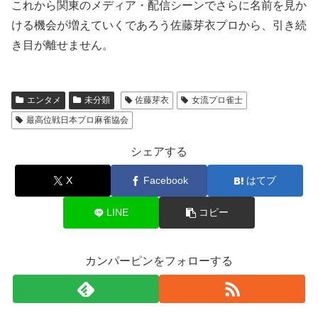
これから関東のメディア・配信シーンでさらに名前を見か
ける機会が増えていくであろう佐藤芽衣プロから、引き続
き目が離せません。
エンタメ
未分類
佐藤芽衣
女流プロ雀士
最高位戦日本プロ麻雀協会
シェアする
X
Facebook
はてブ
LINE
コピー
カンパーピンをフォローする