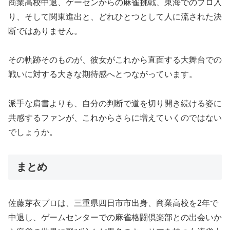
商業高校中退、ゲーセンからの麻雀挑戦、東海でのプロ入
り、そして関東進出と、どれひとつとして人に流された決
断ではありません。
その軌跡そのものが、彼女がこれから直面する大舞台での
戦いに対する大きな期待感へとつながっています。
派手な肩書よりも、自分の判断で道を切り開き続ける姿に
共感するファンが、これからさらに増えていくのではない
でしょうか。
まとめ
佐藤芽衣プロは、三重県四日市市出身、商業高校を2年で
中退し、ゲームセンターでの麻雀格闘倶楽部との出会いか