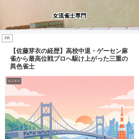
女流雀士専門
PR
【佐藤芽衣の経歴】高校中退・ゲーセン麻
雀から最高位戦プロへ駆け上がった三重の
異色雀士
エンタメ