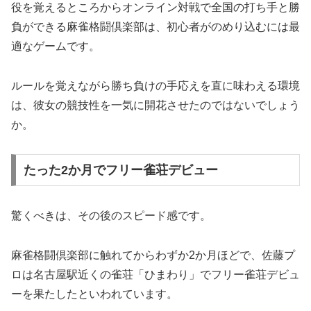
役を覚えるところからオンライン対戦で全国の打ち手と勝
負ができる麻雀格闘倶楽部は、初心者がのめり込むには最
適なゲームです。
ルールを覚えながら勝ち負けの手応えを直に味わえる環境
は、彼女の競技性を一気に開花させたのではないでしょう
か。
たった2か月でフリー雀荘デビュー
驚くべきは、その後のスピード感です。
麻雀格闘倶楽部に触れてからわずか2か月ほどで、佐藤プ
ロは名古屋駅近くの雀荘「ひまわり」でフリー雀荘デビュ
ーを果たしたといわれています。