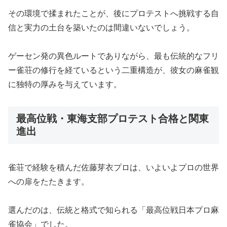
その環境で揉まれたことが、後にプロテストへ挑戦する自
信と実力の土台を築いたのは間違いないでしょう。
ゲーセン発の異色ルートでありながら、最も伝統的なフリ
ー雀荘の修行を経ているという二重構造が、彼女の麻雀観
に独特の厚みを与えています。
最高位戦・東海支部プロテスト合格と関東
進出
雀荘で経験を積んだ佐藤芽衣プロは、いよいよプロの世界
への扉をたたきます。
選んだのは、伝統と格式で知られる「最高位戦日本プロ麻
雀協会」でした。